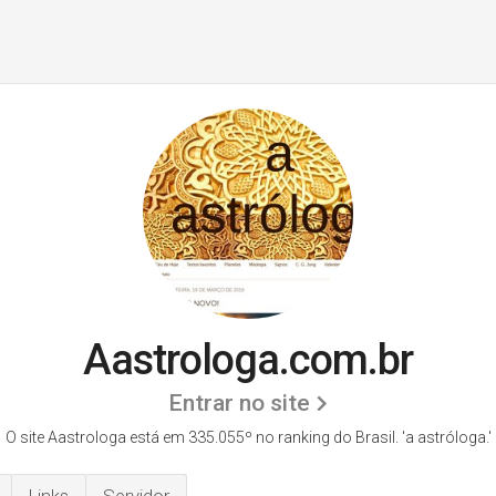
Aastrologa.com.br
Entrar no site
O site Aastrologa está em 335.055º no ranking do Brasil. 'a astróloga.'