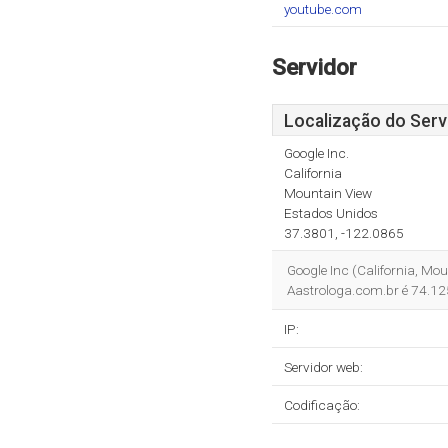
youtube.com
Servidor
Localização do Serv
Google Inc.
California
Mountain View
Estados Unidos
37.3801, -122.0865
Google Inc (California, Mou
Aastrologa.com.br é 74.1
IP:
Servidor web:
Codificação: