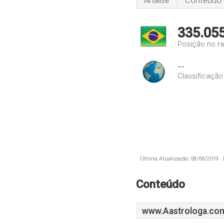
Análise
Conteúdo
335.05
Posição no ra
--
Classificação
Última Atualização: 08/06/2019 . 
Conteúdo
www.Aastrologa.com