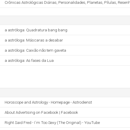
Crônicas Astrológicas Diárias, Personalidades, Planetas, Pílulas, Resenh
a astróloga: Quadratura bang bang
a astróloga: Máscaras a desabar
a astróloga: Caixão não tem gaveta
a astróloga: As fases da Lua
Horoscope and Astrology - Homepage - Astrodienst
About Advertising on Facebook | Facebook
Right Said Fred - I`m Too Sexy (The Original) - YouTube