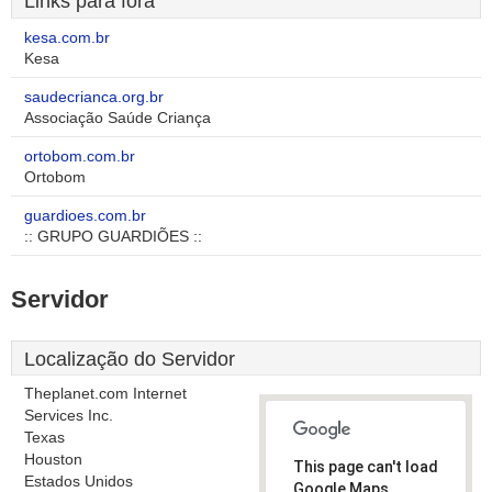
Links para fora
kesa.com.br
Kesa
saudecrianca.org.br
Associação Saúde Criança
ortobom.com.br
Ortobom
guardioes.com.br
:: GRUPO GUARDIÕES ::
Servidor
Localização do Servidor
Theplanet.com Internet
Services Inc.
Texas
Houston
This page can't load
Estados Unidos
Google Maps