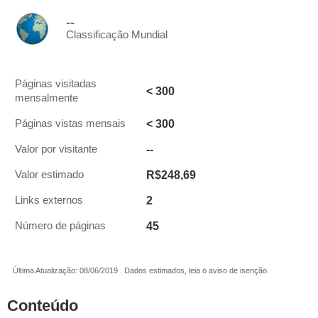
--
Classificação Mundial
Páginas visitadas
< 300
mensalmente
< 300
Páginas vistas mensais
--
Valor por visitante
R$248,69
Valor estimado
2
Links externos
45
Número de páginas
Última Atualização: 08/06/2019 . Dados estimados, leia o aviso de isenção.
Conteúdo