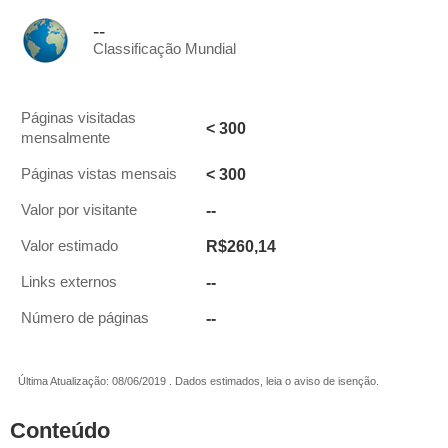
--
Classificação Mundial
Páginas visitadas
< 300
mensalmente
< 300
Páginas vistas mensais
--
Valor por visitante
R$260,14
Valor estimado
--
Links externos
--
Número de páginas
Última Atualização: 08/06/2019 . Dados estimados, leia o aviso de isenção.
Conteúdo