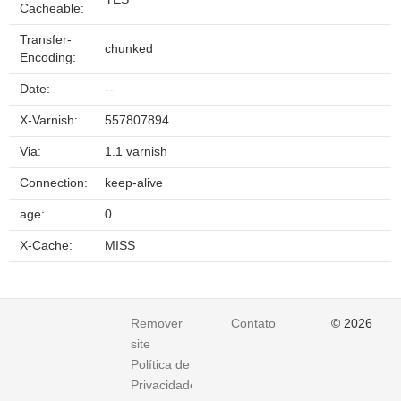
Cacheable:
Transfer-
chunked
Encoding:
Date:
--
X-Varnish:
557807894
Via:
1.1 varnish
Connection:
keep-alive
age:
0
X-Cache:
MISS
Remover
Contato
© 2026
site
Política de
Privacidade