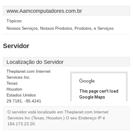
www.Aamcomputadores.com.br
Tópicos:
Nossos Serviços, Nossos Produtos, Produtos, e Serviços.
Servidor
Localização do Servidor
Theplanet.com Internet
Services Inc.
Texas
Houston
This page can't load
Estados Unidos
Google Maps
29.7181, -95.4241
correctly.
O servidor está localizado em Theplanet.com Internet
Do you
Services Inc (Texas, Houston.) O seu Endereço IP é
OK
own this
184.173.23.20.
website?