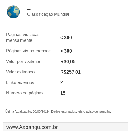
--
Classificação Mundial
Páginas visitadas
< 300
mensalmente
< 300
Páginas vistas mensais
R$0,05
Valor por visitante
R$257,01
Valor estimado
2
Links externos
15
Número de páginas
Última Atualização: 08/06/2019 . Dados estimados, leia o aviso de isenção.
www.Aabangu.com.br