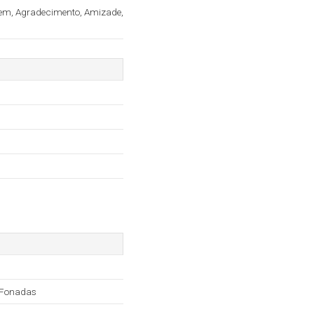
em, Agradecimento, Amizade,
 Fonadas