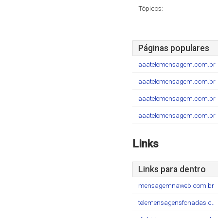
Tópicos:
Páginas populares
aaatelemensagem.com.br
aaatelemensagem.com.br
aaatelemensagem.com.br
aaatelemensagem.com.br
Links
Links para dentro
mensagemnaweb.com.br
telemensagensfonadas.c..