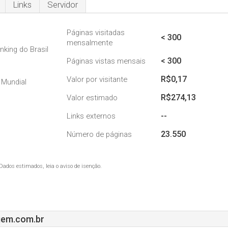
Links
Servidor
Páginas visitadas
< 300
mensalmente
nking do Brasil
< 300
Páginas vistas mensais
R$0,17
Valor por visitante
 Mundial
R$274,13
Valor estimado
--
Links externos
23.550
Número de páginas
Dados estimados, leia o aviso de isenção.
gem.com.br