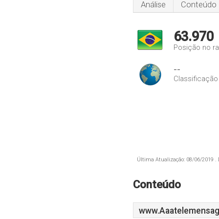
Análise
Conteúdo
63.970
Posição no ra
--
Classificação
Última Atualização: 08/06/2019 . 
Conteúdo
www.Aaatelemensa