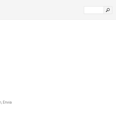
, Envia
'