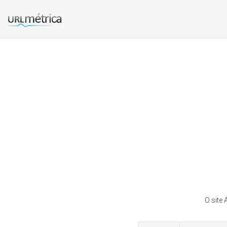
O site