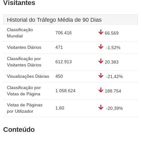
Visitantes
Historial do Tráfego Média de 90 Dias
Classificação
706.416
66.569
Mundial
Visitantes Diários
471
-1,52%
Classificação por
612.913
20.383
Visitantes Diários
Visualizações Diárias
450
-21,42%
Classificação por
1.058.624
188.754
Vistas de Página
Vistas de Páginas
1,60
-20,39%
por Utilizador
Conteúdo