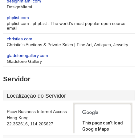
designmiami.com
DesignMiami
phplist.com
phplist.com : phpList : The world's most popular open source
email
christies.com
Christie's Auctions & Private Sales | Fine Art, Antiques, Jewelry
gladstonegallery.com
Gladstone Gallery
Servidor
Localização do Servidor
Pccw Business Internet Access
Hong Kong
This page can't load
22.352616, 114.205627
Google Maps
correctly.