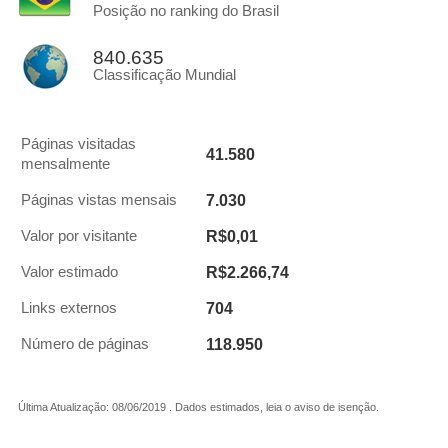
Posição no ranking do Brasil
840.635
Classificação Mundial
Páginas visitadas
41.580
mensalmente
7.030
Páginas vistas mensais
R$0,01
Valor por visitante
R$2.266,74
Valor estimado
704
Links externos
118.950
Número de páginas
Última Atualização: 08/06/2019 . Dados estimados, leia o aviso de isenção.