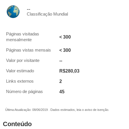
--
Classificação Mundial
Páginas visitadas
< 300
mensalmente
< 300
Páginas vistas mensais
--
Valor por visitante
R$280,03
Valor estimado
2
Links externos
45
Número de páginas
Última Atualização: 08/06/2019 . Dados estimados, leia o aviso de isenção.
Conteúdo