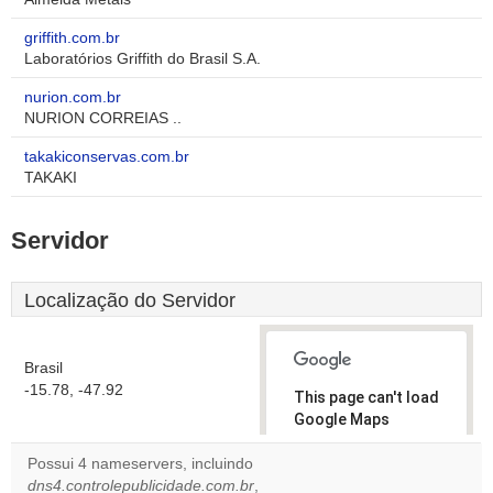
griffith.com.br
Laboratórios Griffith do Brasil S.A.
nurion.com.br
NURION CORREIAS ..
takakiconservas.com.br
TAKAKI
Servidor
Localização do Servidor
Brasil
-15.78, -47.92
This page can't load
Google Maps
correctly.
Possui 4 nameservers, incluindo
dns4.controlepublicidade.com.br
,
Do you