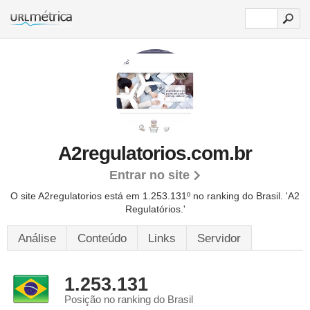
A2regulatorios.com.br
Entrar no site
O site A2regulatorios está em 1.253.131º no ranking do Brasil. 'A2
Regulatórios.'
Análise
Conteúdo
Links
Servidor
1.253.131
Posição no ranking do Brasil