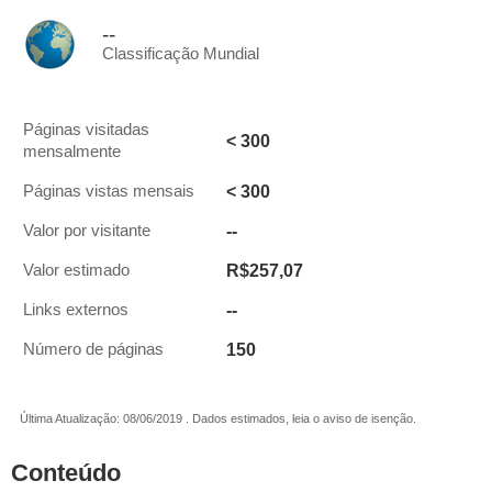
--
Classificação Mundial
Páginas visitadas
< 300
mensalmente
< 300
Páginas vistas mensais
--
Valor por visitante
R$257,07
Valor estimado
--
Links externos
150
Número de páginas
Última Atualização: 08/06/2019 . Dados estimados, leia o aviso de isenção.
Conteúdo