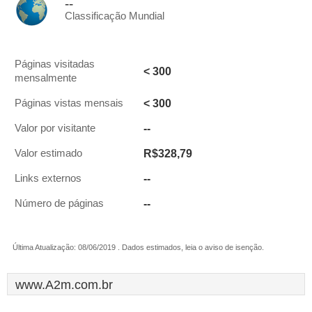
--
Classificação Mundial
Páginas visitadas
< 300
mensalmente
< 300
Páginas vistas mensais
--
Valor por visitante
R$328,79
Valor estimado
--
Links externos
--
Número de páginas
Última Atualização: 08/06/2019 . Dados estimados, leia o aviso de isenção.
www.A2m.com.br