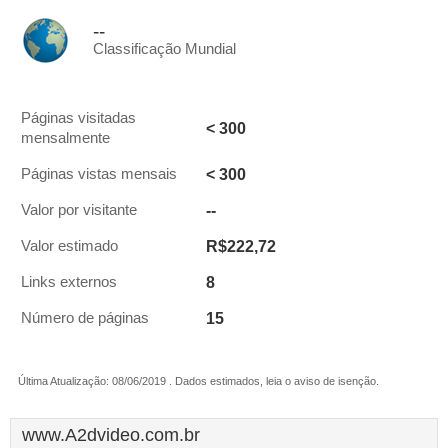
--
Classificação Mundial
Páginas visitadas
< 300
mensalmente
< 300
Páginas vistas mensais
--
Valor por visitante
R$222,72
Valor estimado
8
Links externos
15
Número de páginas
Última Atualização: 08/06/2019 . Dados estimados, leia o aviso de isenção.
www.A2dvideo.com.br