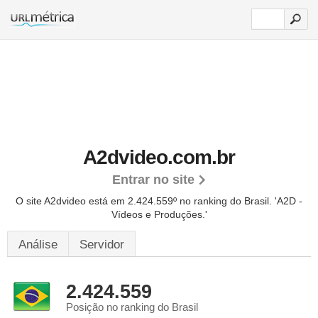
A2dvideo.com.br
Entrar no site
O site A2dvideo está em 2.424.559º no ranking do Brasil. 'A2D -
Vídeos e Produções.'
Análise
Servidor
2.424.559
Posição no ranking do Brasil