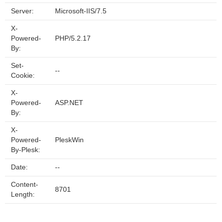
Server:
Microsoft-IIS/7.5
X-
Powered-
PHP/5.2.17
By:
Set-
--
Cookie:
X-
Powered-
ASP.NET
By:
X-
Powered-
PleskWin
By-Plesk:
Date:
--
Content-
8701
Length: