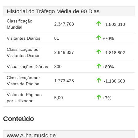
Historial do Tráfego Média de 90 Dias
Classificação
2.347.708
-1.503.310
Mundial
Visitantes Diários
81
+70%
Classificação por
2.846.837
-1.818.802
Visitantes Diários
Visualizações Diárias
300
+80%
Classificação por
1.773.425
-1.130.669
Vistas de Página
Vistas de Páginas
5,00
+7%
por Utilizador
Conteúdo
www.A-ha-music.de