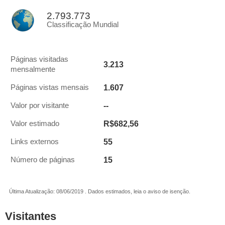
2.793.773
Classificação Mundial
Páginas visitadas
3.213
mensalmente
1.607
Páginas vistas mensais
--
Valor por visitante
R$682,56
Valor estimado
55
Links externos
15
Número de páginas
Última Atualização: 08/06/2019 . Dados estimados, leia o aviso de isenção.
Visitantes